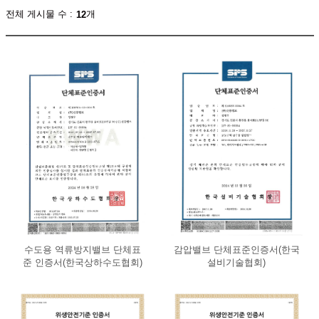
전체 게시물 수 :
개
12
수도용 역류방지밸브 단체표
감압밸브 단체표준인증서(한국
준 인증서(한국상하수도협회)
설비기술협회)