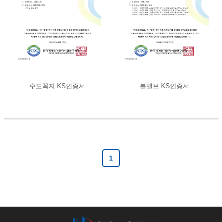
수도꼭지 KS인증서
볼밸브 KS인증서
1