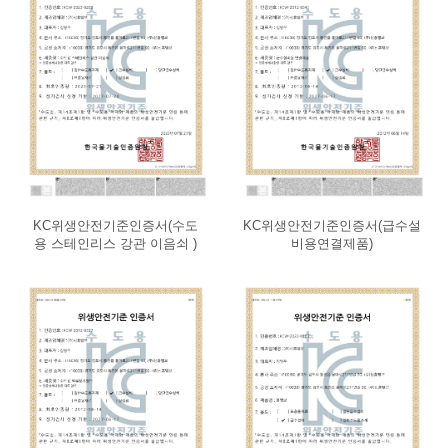
KC위생안전기준인증서(수도
KC위생안전기준인증서(급수설
용 스테인리스 강관 이음쇠 )
비용연결제품)