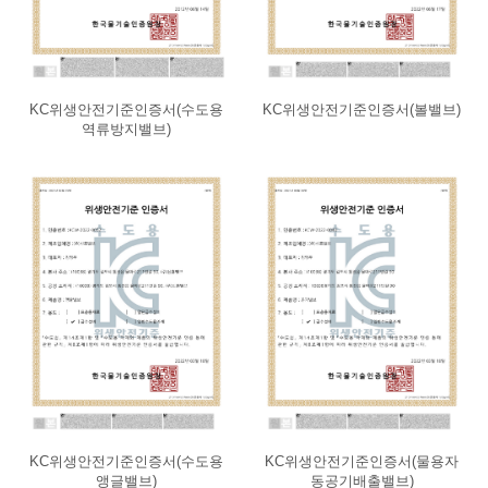
KC위생안전기준인증서(수도용
KC위생안전기준인증서(볼밸브)
역류방지밸브)
KC위생안전기준인증서(수도용
KC위생안전기준인증서(물용자
앵글밸브)
동공기배출밸브)